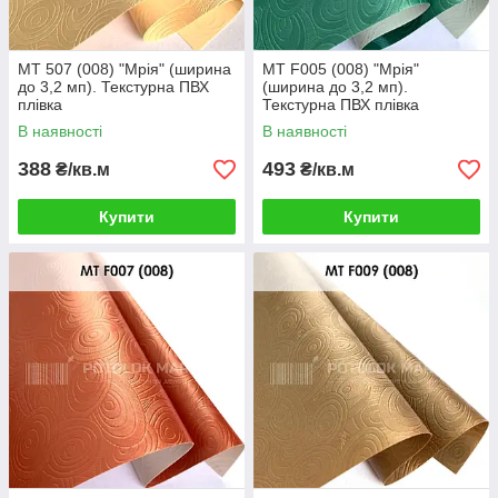
MT 507 (008) "Мрія" (ширина
MT F005 (008) "Мрія"
до 3,2 мп). Текстурна ПВХ
(ширина до 3,2 мп).
плівка
Текстурна ПВХ плівка
В наявності
В наявності
388
493
₴/кв.м
₴/кв.м
Купити
Купити