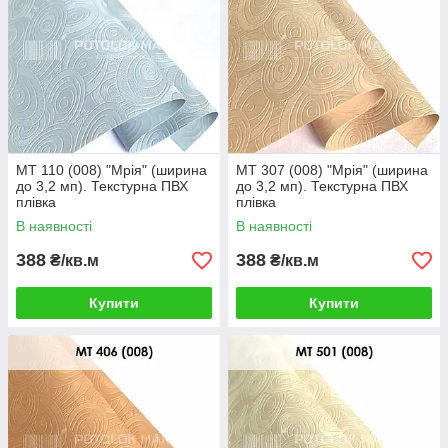
MT 110 (008) "Мрія" (ширина
MT 307 (008) "Мрія" (ширина
до 3,2 мп). Текстурна ПВХ
до 3,2 мп). Текстурна ПВХ
плівка
плівка
В наявності
В наявності
388
388
₴/кв.м
₴/кв.м
Купити
Купити