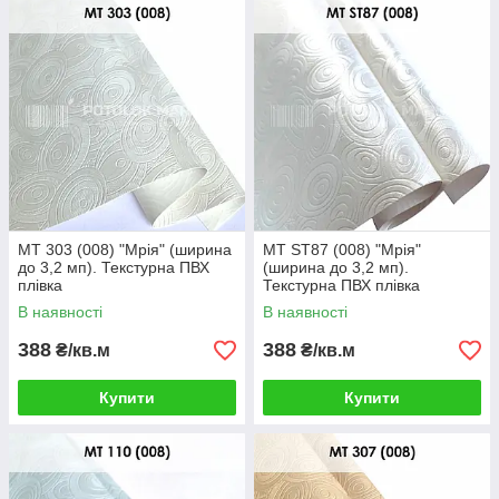
MT 303 (008) "Мрія" (ширина
MT ST87 (008) "Мрія"
до 3,2 мп). Текстурна ПВХ
(ширина до 3,2 мп).
плівка
Текстурна ПВХ плівка
В наявності
В наявності
388
388
₴/кв.м
₴/кв.м
Купити
Купити