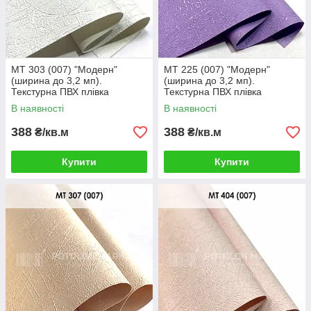
MT 303 (007) "Модерн"
MT 225 (007) "Модерн"
(ширина до 3,2 мп).
(ширина до 3,2 мп).
Текстурна ПВХ плівка
Текстурна ПВХ плівка
В наявності
В наявності
388
388
₴/кв.м
₴/кв.м
Купити
Купити