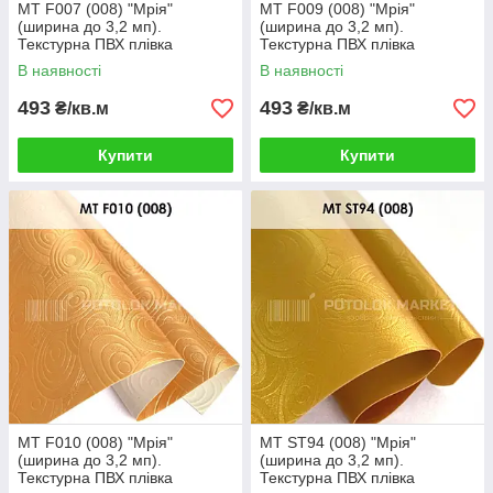
MT F007 (008) "Мрія"
MT F009 (008) "Мрія"
(ширина до 3,2 мп).
(ширина до 3,2 мп).
Текстурна ПВХ плівка
Текстурна ПВХ плівка
В наявності
В наявності
493
493
₴/кв.м
₴/кв.м
Купити
Купити
MT F010 (008) "Мрія"
MT ST94 (008) "Мрія"
(ширина до 3,2 мп).
(ширина до 3,2 мп).
Текстурна ПВХ плівка
Текстурна ПВХ плівка