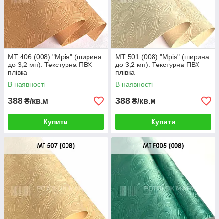
MT 406 (008) "Мрія" (ширина
MT 501 (008) "Мрія" (ширина
до 3,2 мп). Текстурна ПВХ
до 3,2 мп). Текстурна ПВХ
плівка
плівка
В наявності
В наявності
388
388
₴/кв.м
₴/кв.м
Купити
Купити