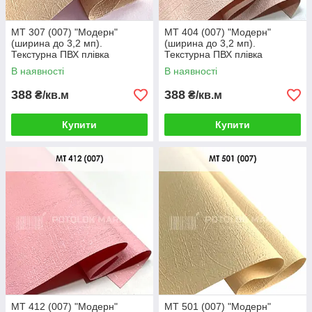
MT 307 (007) "Модерн"
MT 404 (007) "Модерн"
(ширина до 3,2 мп).
(ширина до 3,2 мп).
Текстурна ПВХ плівка
Текстурна ПВХ плівка
В наявності
В наявності
388
388
₴/кв.м
₴/кв.м
Купити
Купити
MT 412 (007) "Модерн"
MT 501 (007) "Модерн"