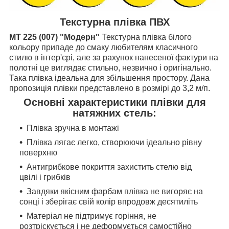
Текстурна плівка ПВХ
MT 225 (007) "Модерн"
Текстурна плівка білого
кольору припаде до смаку любителям класичного
стилю в інтер'єрі, але за рахунок нанесеної фактури на
полотні це виглядає стильно, незвично і оригінально.
Така плівка ідеальна для збільшення простору. Дана
пропозиція плівки представлено в розмірі до 3,2 м/п.
Основні характеристики плівки для
натяжних стель:
Плівка зручна в монтажі
Плівка лягає легко, створюючи ідеально рівну
поверхню
Антигрибкове покриття захистить стелю від
цвілі і грибків
Завдяки якісним фарбам плівка не вигоряє на
сонці і зберігає свій колір впродовж десятиліть
Матеріал не підтримує горіння, не
розтріскується і не деформується самостійно