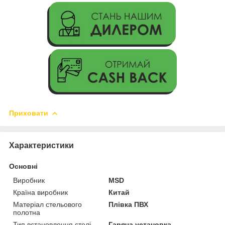
Приховати
Характеристики
Основні
Виробник
MSD
Країна виробник
Китай
Матеріал стельового
Плівка ПВХ
полотна
Тип встановлення стелі
Гаряча установка