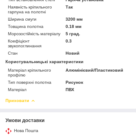
Наявність кріпильного
Так
гарпуна на полотні
Ширина смуги
3200 мм
Товщина полотна
0.18 мм
Морозостійкість матеріалу
5 град.
Коефіцієнт
0.3
звукопоглинання
Стан
Новий
Користувальницькі характеристики
Матеріал кріпильного
Алюмінієвий/Пластиковий
профілю
Тип поверхні полотна
Рисунок
Матеріал
ПВХ
Приховати
Умови доставки
Нова Пошта