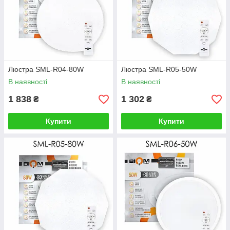
Люстра SML-R04-80W
Люстра SML-R05-50W
В наявності
В наявності
1 838
1 302
₴
₴
Купити
Купити