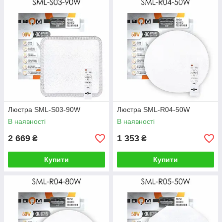
Люстра SML-S03-90W
Люстра SML-R04-50W
В наявності
В наявності
2 669
1 353
₴
₴
Купити
Купити