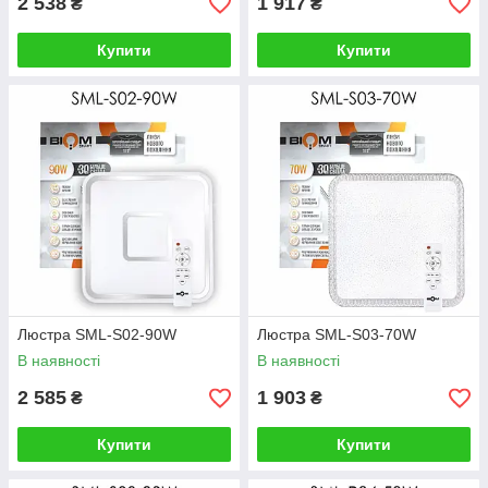
2 538
1 917
₴
₴
Купити
Купити
Люстра SML-S02-90W
Люстра SML-S03-70W
В наявності
В наявності
2 585
1 903
₴
₴
Купити
Купити