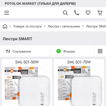
POTOLOK MARKET (ТІЛЬКИ ДЛЯ ДИЛЕРІВ)
Товари та послуги
Люстри і світильники
Люстри SM
Люстри SMART
Сортування
0
Фільтри