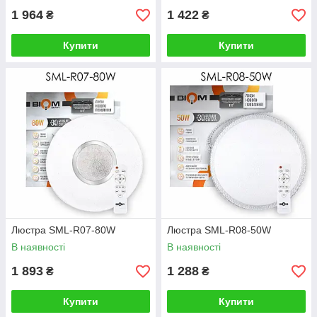
1 964
1 422
₴
₴
Купити
Купити
Люстра SML-R07-80W
Люстра SML-R08-50W
В наявності
В наявності
1 893
1 288
₴
₴
Купити
Купити