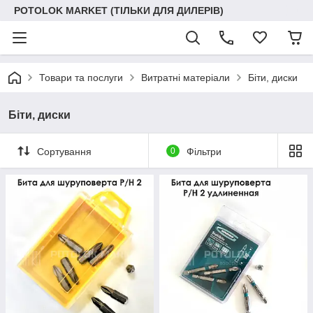
POTOLOK MARKET (ТІЛЬКИ ДЛЯ ДИЛЕРІВ)
Товари та послуги
Витратні матеріали
Біти, диски
Біти, диски
Сортування
0
Фільтри