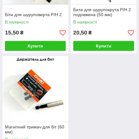
Бита для шурупокрута Р/Н 2
Біти для шуруповерта Р/Н 2
подовжена (50 мм)
В наявності
В наявності
15,50
20,50
₴
₴
Купити
Купити
Магнітний тримач для біт (60
мм)