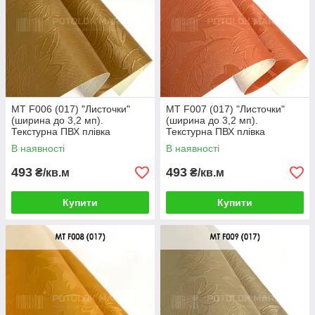
MT F006 (017) "Листочки"
MT F007 (017) "Листочки"
(ширина до 3,2 мп).
(ширина до 3,2 мп).
Текстурна ПВХ плівка
Текстурна ПВХ плівка
В наявності
В наявності
493
493
₴/кв.м
₴/кв.м
Купити
Купити