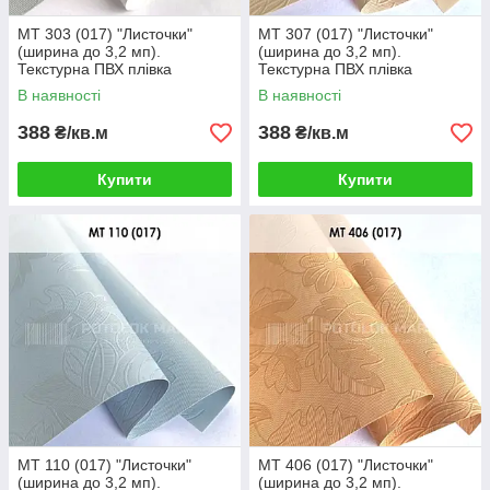
MT 303 (017) "Листочки"
MT 307 (017) "Листочки"
(ширина до 3,2 мп).
(ширина до 3,2 мп).
Текстурна ПВХ плівка
Текстурна ПВХ плівка
В наявності
В наявності
388
388
₴/кв.м
₴/кв.м
Купити
Купити
MT 110 (017) "Листочки"
MT 406 (017) "Листочки"
(ширина до 3,2 мп).
(ширина до 3,2 мп).