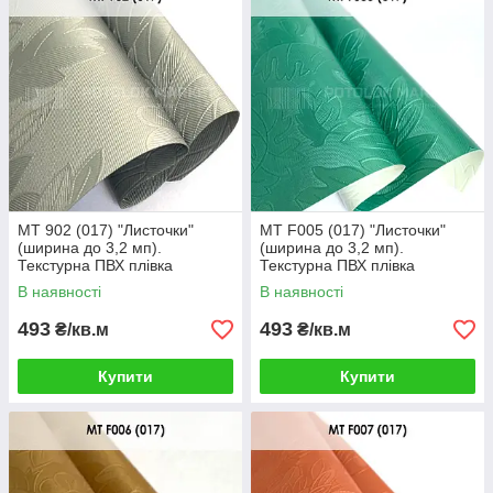
MT 902 (017) "Листочки"
MT F005 (017) "Листочки"
(ширина до 3,2 мп).
(ширина до 3,2 мп).
Текстурна ПВХ плівка
Текстурна ПВХ плівка
В наявності
В наявності
493
493
₴/кв.м
₴/кв.м
Купити
Купити