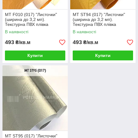
MT F010 (017) "Листочки"
MT ST94 (017) "Листочки"
(ширина до 3,2 мп).
(ширина до 3,2 мп).
Текстурна ПВХ плівка
Текстурна ПВХ плівка
В наявності
В наявності
493
493
₴/кв.м
₴/кв.м
Купити
Купити
MT ST95 (017) "Листочки"