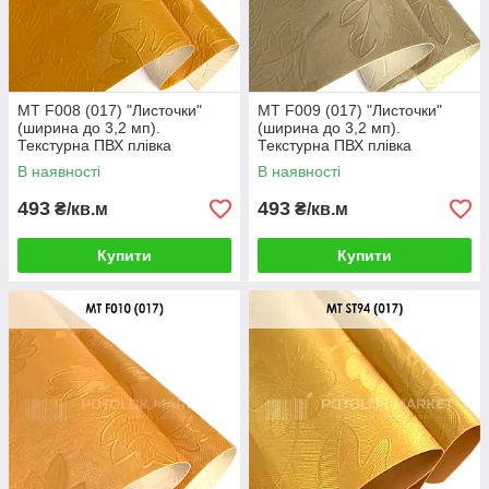
MT F008 (017) "Листочки"
MT F009 (017) "Листочки"
(ширина до 3,2 мп).
(ширина до 3,2 мп).
Текстурна ПВХ плівка
Текстурна ПВХ плівка
В наявності
В наявності
493
493
₴/кв.м
₴/кв.м
Купити
Купити