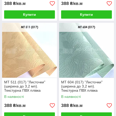
388
388
₴/кв.м
₴/кв.м
Купити
Купити
MT 511 (017) "Листочки"
MT 604 (017) "Листочки"
(ширина до 3,2 мп).
(ширина до 3,2 мп).
Текстурна ПВХ плівка
Текстурна ПВХ плівка
В наявності
В наявності
388
388
₴/кв.м
₴/кв.м