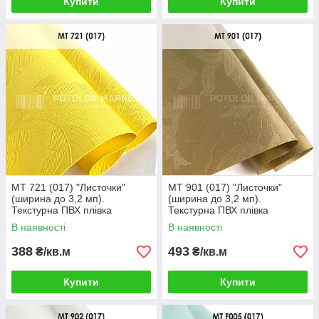
Купити
Купити
MT 721 (017) "Листочки"
MT 901 (017) "Листочки"
(ширина до 3,2 мп).
(ширина до 3,2 мп).
Текстурна ПВХ плівка
Текстурна ПВХ плівка
В наявності
В наявності
388
493
₴/кв.м
₴/кв.м
Купити
Купити