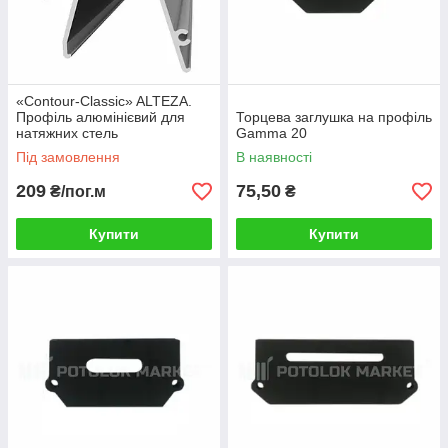
«Contour-Classic» ALTEZA.
Профіль алюмінієвий для
Торцева заглушка на профіль
натяжних стель
Gamma 20
Під замовлення
В наявності
209
75,50
₴/пог.м
₴
Купити
Купити