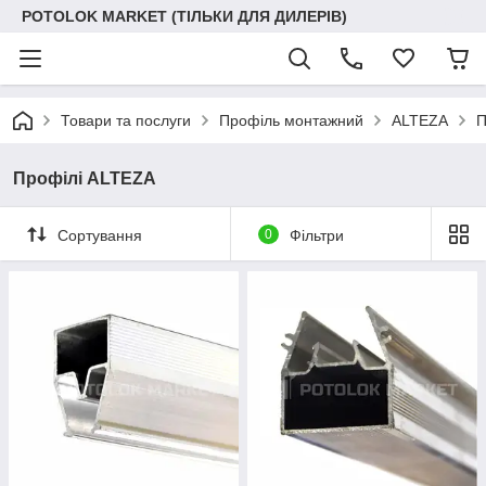
POTOLOK MARKET (ТІЛЬКИ ДЛЯ ДИЛЕРІВ)
Товари та послуги
Профіль монтажний
ALTEZA
П
Профілі ALTEZA
Сортування
0
Фільтри