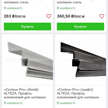
натяжних стель
натяжних стель
В наявності
В наявності
263
360,50
₴/пог.м
₴/пог.м
Купити
Купити
«Contour-Pro» (білий)
«Contour-Pro» (графіт)
ALTEZA. Профіль
ALTEZA. Профіль
алюмінієвий для натяжних
алюмінієвий для натяжних
стель
стель
В наявності
В наявності