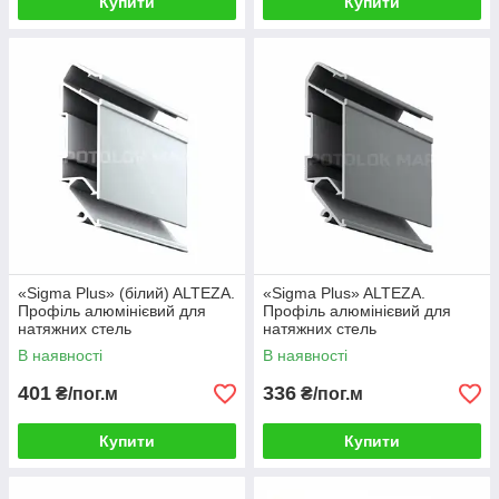
Купити
Купити
«Sigma Plus» (білий) ALTEZA.
«Sigma Plus» ALTEZA.
Профіль алюмінієвий для
Профіль алюмінієвий для
натяжних стель
натяжних стель
В наявності
В наявності
401
336
₴/пог.м
₴/пог.м
Купити
Купити