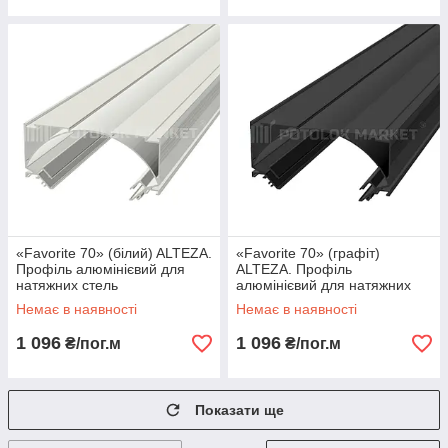
«Favorite 70» (білий) ALTEZA.
«Favorite 70» (графіт)
Профіль алюмінієвий для
ALTEZA. Профіль
натяжних стель
алюмінієвий для натяжних
стель
Немає в наявності
Немає в наявності
1 096
1 096
₴/пог.м
₴/пог.м
Показати ще