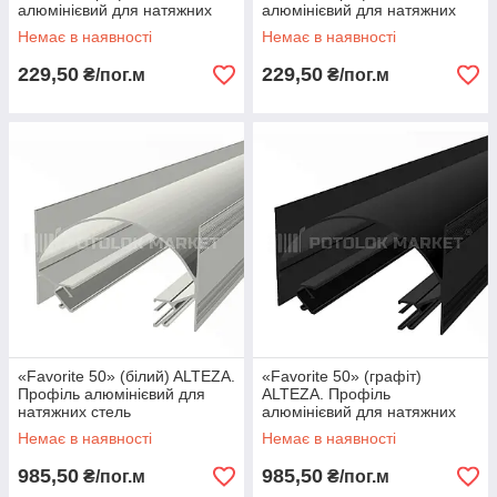
алюмінієвий для натяжних
алюмінієвий для натяжних
стель
стель
Немає в наявності
Немає в наявності
229,50
229,50
₴/пог.м
₴/пог.м
«Favorite 50» (білий) ALTEZA.
«Favorite 50» (графіт)
Профіль алюмінієвий для
ALTEZA. Профіль
натяжних стель
алюмінієвий для натяжних
стель
Немає в наявності
Немає в наявності
985,50
985,50
₴/пог.м
₴/пог.м