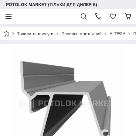
POTOLOK MARKET (ТІЛЬКИ ДЛЯ ДИЛЕРІВ)
Товари та послуги
Профіль монтажний
ALTEZA
П