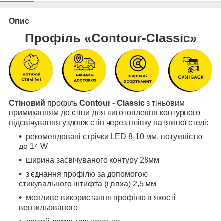
Опис
Профіль «Contour-Classic»
Стіновий
профіль
Contour - Classic
з тіньовим
примиканням до стіни для виготовлення контурного
підсвічування уздовж стін через плівку натяжної стелі:
рекомендовані стрічки LED 8-10 мм. потужністю
до 14 W
ширина засвічуваного контуру 28мм
з'єднання профілю за допомогою
стикувального штифта (цвяха) 2,5 мм
можливе використання профілю в якості
вентильованого