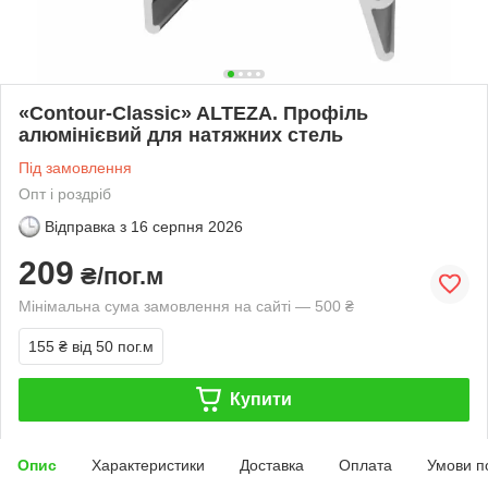
«Contour-Classic» ALTEZA. Профіль
алюмінієвий для натяжних стель
Під замовлення
Опт і роздріб
Відправка з
16 серпня 2026
209
₴/пог.м
Мінімальна сума замовлення на сайті — 500 ₴
155 ₴
від 50 пог.м
Купити
Опис
Характеристики
Доставка
Оплата
Умови п