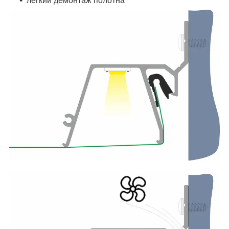
легкий демонтаж полотна