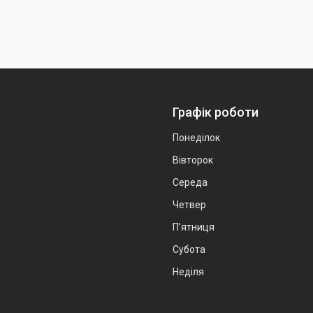
Графік роботи
Понеділок
Вівторок
Середа
Четвер
Пʼятниця
Субота
Неділя