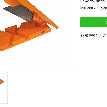
Показати оптові ц
Мінімальна сума
К
+380 (99) 149-75