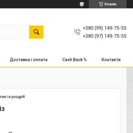
Кошик
+380 (99) 149-75-55
+380 (97) 149-75-55
Доставка і оплата
Cash Back %
Контакти
том і в роздріб
із