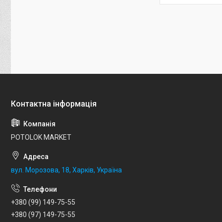
POTOLOK MARKET
вул. Морозова, 18, Харків, Україна
+380 (99) 149-75-55
+380 (97) 149-75-55