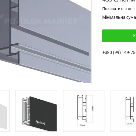
Показати оптові ц
Мінімальна сума
К
+380 (99) 149-75