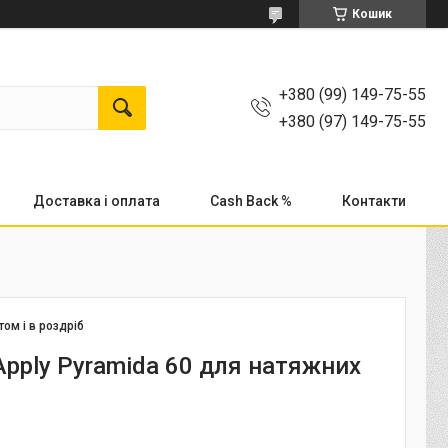
Кошик
+380 (99) 149-75-55
+380 (97) 149-75-55
Доставка і оплата
Cash Back %
Контакти
том і в роздріб
Apply Pyramida 60 для натяжних