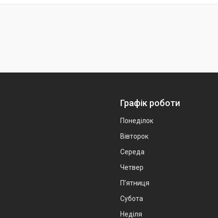
Графік роботи
Понеділок
Вівторок
Середа
Четвер
Пʼятниця
Субота
Неділя