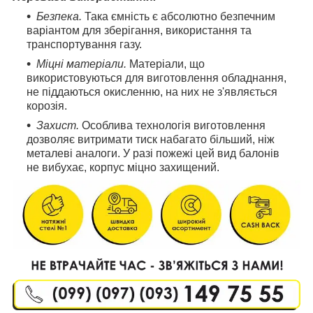
Безпека.
Така ємність є абсолютно безпечним
варіантом для зберігання, використання та
транспортування газу.
Міцні матеріали.
Матеріали, що
використовуються для виготовлення обладнання,
не піддаються окисленню, на них не з'являється
корозія.
Захист.
Особлива технологія виготовлення
дозволяє витримати тиск набагато більший, ніж
металеві аналоги. У разі пожежі цей вид балонів
не вибухає, корпус міцно захищений.