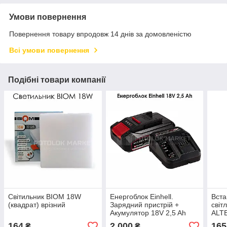
Умови повернення
Повернення товару впродовж 14 днів за домовленістю
Всі умови повернення
Подібні товари компанії
Світильник BIOM 18W
Енергоблок Einhell.
Вста
(квадрат) врізний
Зарядний пристрій +
світ
Акумулятор 18V 2,5 Ah
ALT
164
2 000
165
₴
₴