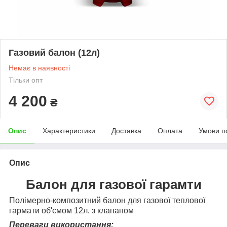
Газовий балон (12л)
Немає в наявності
Тільки опт
4 200
₴
Опис
Характеристики
Доставка
Оплата
Умови п
Опис
Балон для газової гарамти
Полімерно-композитний балон для газової теплової
гармати об'ємом 12л. з клапаном
Переваги використання: