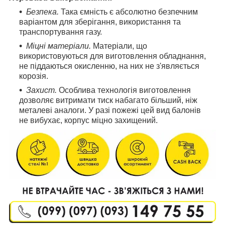
Безпека.
Така ємність є абсолютно безпечним
варіантом для зберігання, використання та
транспортування газу.
Міцні матеріали.
Матеріали, що
використовуються для виготовлення обладнання,
не піддаються окисленню, на них не з'являється
корозія.
Захист.
Особлива технологія виготовлення
дозволяє витримати тиск набагато більший, ніж
металеві аналоги. У разі пожежі цей вид балонів
не вибухає, корпус міцно захищений.