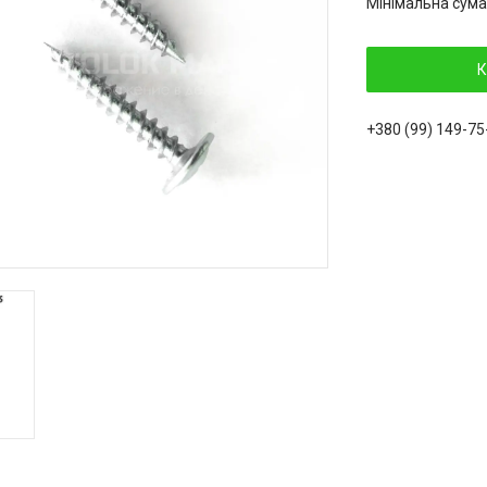
Мінімальна сума
К
+380 (99) 149-75