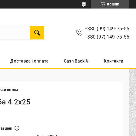
Кошик
+380 (99) 149-75-55
+380 (97) 149-75-55
Доставка і оплата
Cash Back %
Контакти
льки оптом
а 4.2х25
ві ціни