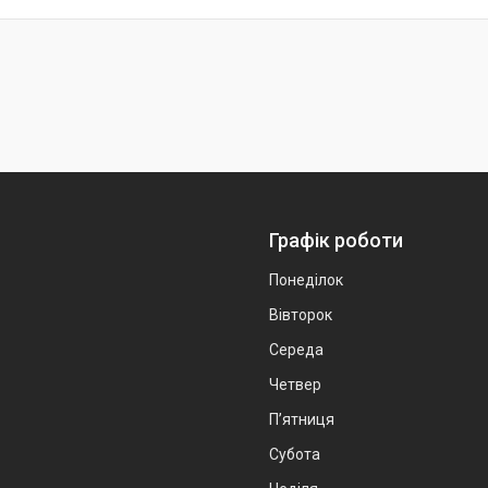
Графік роботи
Понеділок
Вівторок
Середа
Четвер
Пʼятниця
Субота