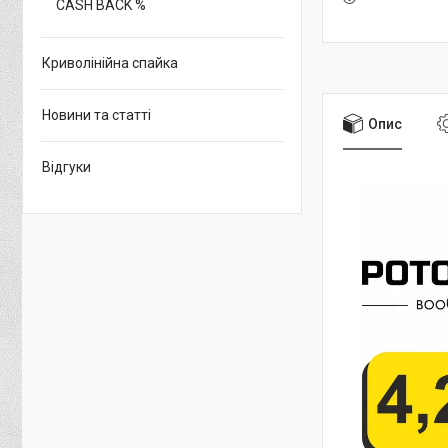
CASH BACK %
Криволінійна спайка
Новини та статті
Опис
Відгуки