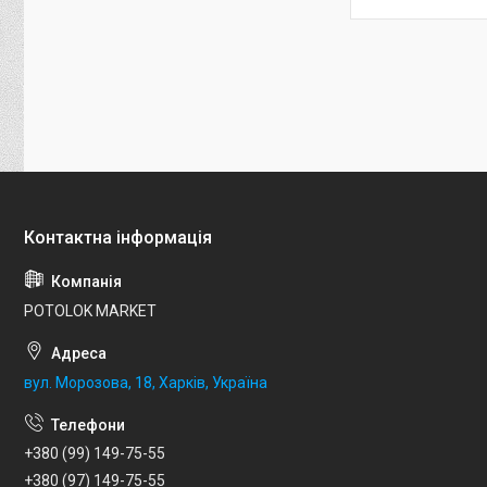
POTOLOK MARKET
вул. Морозова, 18, Харків, Україна
+380 (99) 149-75-55
+380 (97) 149-75-55