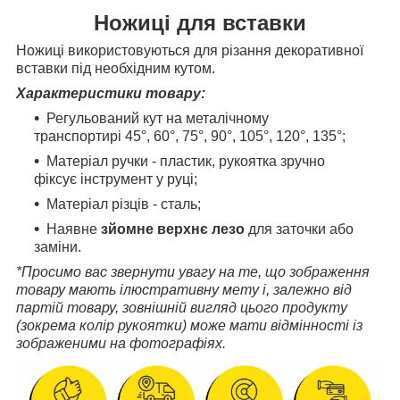
Ножиці для вставки
Ножиці використовуються для різання декоративної
вставки під необхідним кутом.
Характеристики товару:
Регульований кут на металічному
транспортирі 45°, 60°, 75°, 90°, 105°, 120°, 135°;
Матеріал ручки - пластик,
рукоятка зручно
фіксує інструмент у руці;
Матеріал різців - сталь;
Наявне
зйомне верхнє лезо
для заточки або
заміни.
*Просимо вас звернути увагу на те, що
зображення
товару мають ілюстративну мету і,
залежно від
партій товару,
зовнішній вигляд цього продукту
(зокрема колір рукоятки) може мати відмінності із
зображеними на фотографіях.