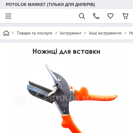
POTOLOK MARKET (ТІЛЬКИ ДЛЯ ДИЛЕРІВ)
Товари та послуги
Інструмент
Інші інструменти
Н