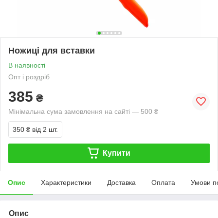
Ножиці для вставки
В наявності
Опт і роздріб
385
₴
Мінімальна сума замовлення на сайті — 500 ₴
350 ₴
від 2 шт.
Купити
Опис
Характеристики
Доставка
Оплата
Умови п
Опис