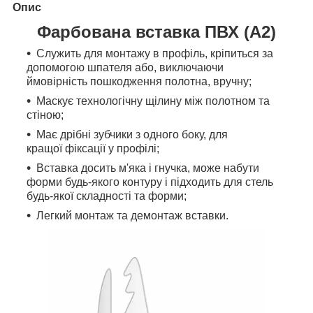
Опис
Фарбована вставка ПВХ (А2)
Служить для монтажу в профіль, кріпиться за
допомогою шпателя або, виключаючи
ймовірність пошкодження полотна, вручну;
Маскує технологічну щілину між полотном та
стіною;
Має дрібні зубчики з одного боку, для
кращої фіксації у профілі;
Вставка досить м'яка і гнучка, може набути
форми будь-якого контуру і підходить для стель
будь-якої складності та форми;
Легкий монтаж та демонтаж вставки.