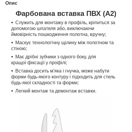
Опис
Фарбована вставка ПВХ (А2)
Служить для монтажу в профіль, кріпиться за
допомогою шпателя або, виключаючи
ймовірність пошкодження полотна, вручну;
Маскує технологічну щілину між полотном та
стіною;
Має дрібні зубчики з одного боку, для
кращої фіксації у профілі;
Вставка досить м'яка і гнучка, може набути
форми будь-якого контуру і підходить для стель
будь-якої складності та форми;
Легкий монтаж та демонтаж вставки.