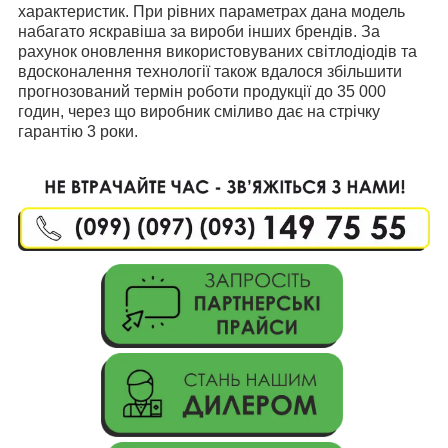
характеристик. При рівних параметрах дана модель
набагато яскравіша за вироби інших брендів. За
рахунок оновлення використовуваних світлодіодів та
вдосконалення технології також вдалося збільшити
прогнозований термін роботи продукції до 35 000
годин, через що виробник сміливо дає на стрічку
гарантію 3 роки.