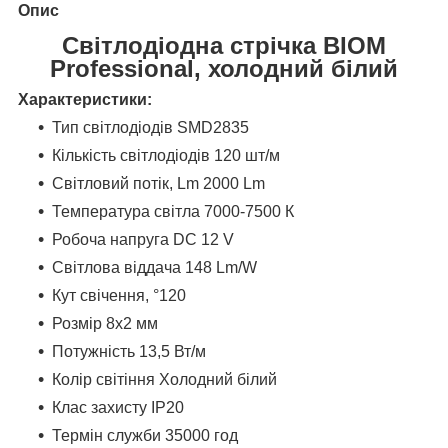
Опис
Світлодіодна стрічка BIOM
Professional, холодний білий
Характеристики:
Тип світлодіодів SMD2835
Кількість світлодіодів 120 шт/м
Світловий потік, Lm 2000 Lm
Температура світла 7000-7500 К
Робоча напруга DC 12 V
Світлова віддача 148 Lm/W
Кут свічення, °120
Розмір 8х2 мм
Потужність 13,5 Вт/м
Колір світіння Холодний білий
Клас захисту IP20
Термін служби 35000 год