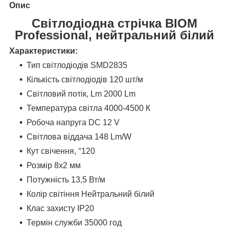
Опис
Світлодіодна стрічка BIOM
Professional, нейтральний білий
Характеристики:
Тип світлодіодів SMD2835
Кількість світлодіодів 120 шт/м
Світловий потік, Lm 2000 Lm
Температура світла 4000-4500 К
Робоча напруга DC 12 V
Світлова віддача 148 Lm/W
Кут свічення, °120
Розмір 8х2 мм
Потужність 13,5 Вт/м
Колір світіння Нейтральний білий
Клас захисту IP20
Термін служби 35000 год