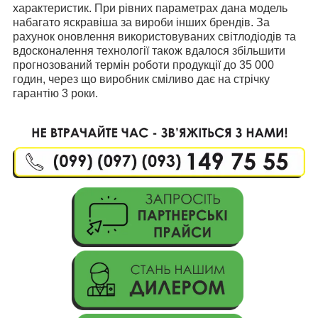
характеристик. При рівних параметрах дана модель
набагато яскравіша за вироби інших брендів. За
рахунок оновлення використовуваних світлодіодів та
вдосконалення технології також вдалося збільшити
прогнозований термін роботи продукції до 35 000
годин, через що виробник сміливо дає на стрічку
гарантію 3 роки.