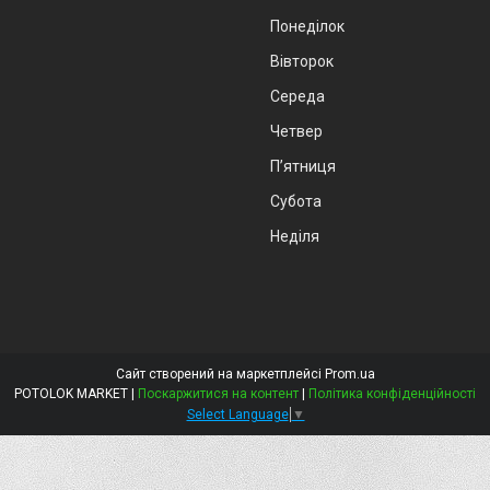
Понеділок
Вівторок
Середа
Четвер
Пʼятниця
Субота
Неділя
Сайт створений на маркетплейсі
Prom.ua
POTOLOK MARKET |
Поскаржитися на контент
|
Політика конфіденційності
Select Language
▼