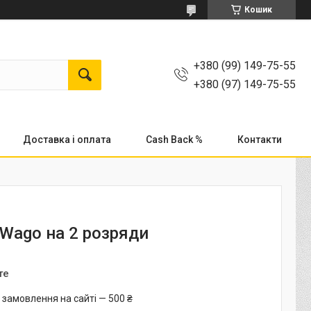
Кошик
+380 (99) 149-75-55
+380 (97) 149-75-55
Доставка і оплата
Cash Back %
Контакти
Wago на 2 розряди
те
 замовлення на сайті — 500 ₴