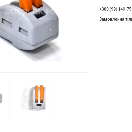
+380 (99) 149-75
Замовлення тіл