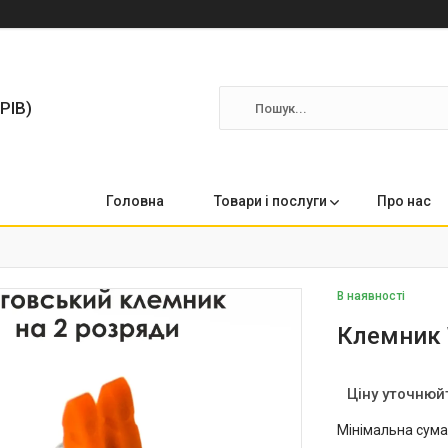
РІВ)
Головна
Товари і послуги
Про нас
В наявності
Клемник 
Ціну уточнюй
Мінімальна сума