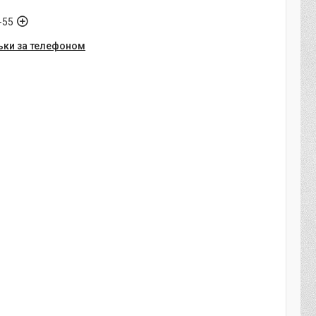
-55
ьки за телефоном