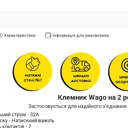
Характеристики
Інформація для замовлення
Клемник Wago на 2 
Застосовується для надійного з'єднання 
ьний струм - 32А
ску - Натискний важіль
 контактів - 2