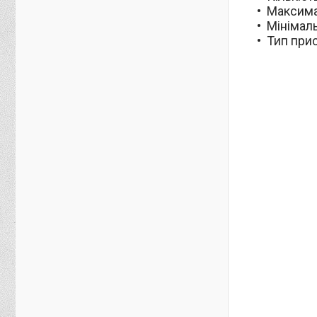
Максима
Мінімаль
Тип при