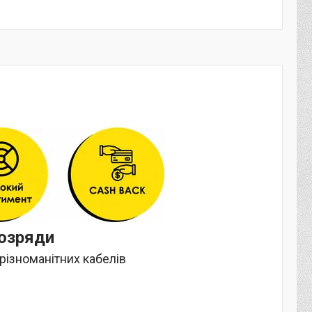
розряди
різноманітних кабелів