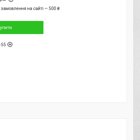
 замовлення на сайті — 500 ₴
упити
-55