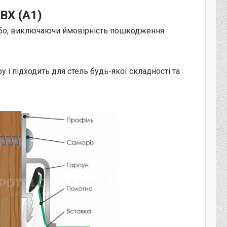
ВХ (А1)
або, виключаючи ймовірність пошкодження
 і підходить для стель будь-якої складності та