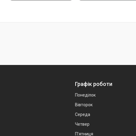
Графік роботи
Понеділок
Вівторок
Середа
Четвер
Пʼятниця