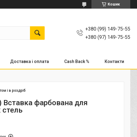
Кошик
+380 (99) 149-75-55
+380 (97) 149-75-55
Доставка і оплата
Cash Back %
Контакти
том і в роздріб
1) Вставка фарбована для
 стель
іни