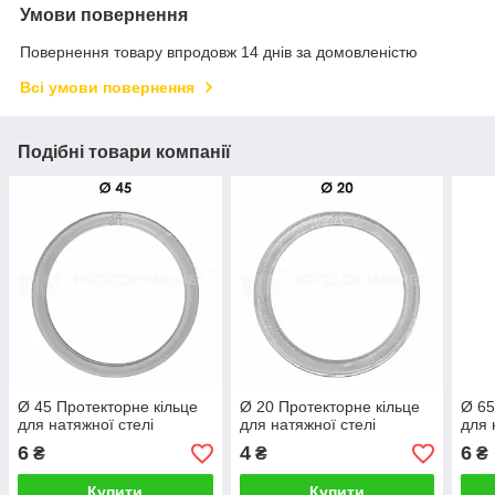
Умови повернення
Повернення товару впродовж 14 днів за домовленістю
Всі умови повернення
Подібні товари компанії
Ø 45 Протекторне кільце
Ø 20 Протекторне кільце
Ø 65
для натяжної стелі
для натяжної стелі
для 
6
4
6
₴
₴
₴
Купити
Купити