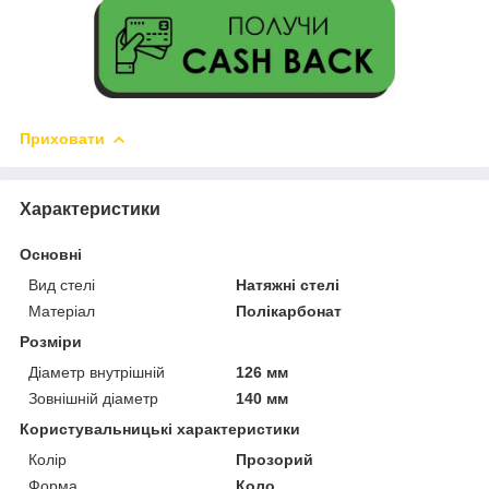
Приховати
Характеристики
Основні
Вид стелі
Натяжні стелі
Матеріал
Полікарбонат
Розміри
Діаметр внутрішній
126 мм
Зовнішній діаметр
140 мм
Користувальницькі характеристики
Колір
Прозорий
Форма
Коло