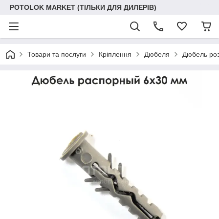
POTOLOK MARKET (ТІЛЬКИ ДЛЯ ДИЛЕРІВ)
Товари та послуги
Кріплення
Дюбеля
Дюбель роз