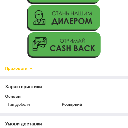
Приховати
Характеристики
Основні
Тип дюбеля
Розпірний
Умови доставки