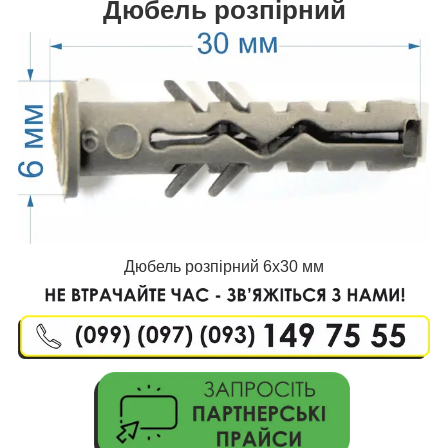
Дюбель розпірний
Дюбель розпірний 6х30 мм