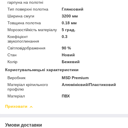
гарпуна на полотні
Тип поверхні полотна
Глянсовий
Ширина смуги
3200 мм
Товщина полотна
0.18 мм
Морозостійкість матеріалу
5 град.
Коефіцієнт
0.3
звукопоглинання
Світловідображення
90 %
Стан
Новий
Колір
Бежевий
Користувальницькі характеристики
Виробник
MSD Premium
Матеріал кріпильного
Алюмінієвий/Пластиковий
профілю
Матеріал
ПВХ
Приховати
Умови доставки