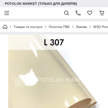
POTOLOK MARKET (ТІЛЬКИ ДЛЯ ДИЛЕРІВ)
Товари та послуги
Полотна ПВХ
Лакова
MSD Prem