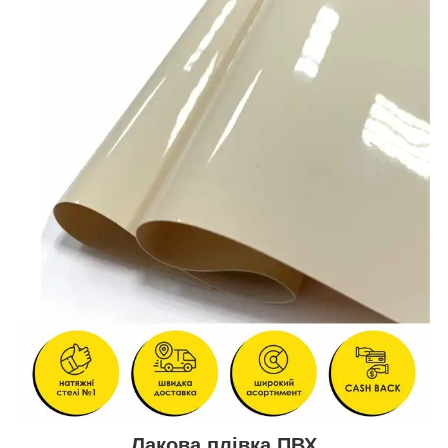
Лакова плівка ПВХ