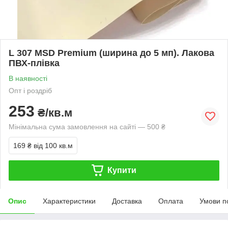
L 307 MSD Premium (ширина до 5 мп). Лакова
ПВХ-плівка
В наявності
Опт і роздріб
253
₴/кв.м
Мінімальна сума замовлення на сайті — 500 ₴
169 ₴
від 100 кв.м
Купити
Опис
Характеристики
Доставка
Оплата
Умови п