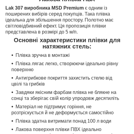
Lak 307 виробника MSD Premium
є одним із
поширених вибірів серед покупців. Така плівка
ідеальна для збільшення простору. Полотно має
світловідбивний ефект. Ця пропозиція плівки
представлена в розмірі до 5 м/п.
Основні характеристики плівки для
натяжних стель:
Плівка зручна в монтажі
Плівка лягає легко, створюючи ідеально рівну
поверхню
Антигрибкове покриття захистить стелю від
цвілі та грибків
Завдяки якісним фарбам плівка не блякне на
сонці та зберігає свій колір упродовж десятиліть
Матеріал не підтримує горіння, не
розтріскується й не деформується самостійно
Плівка здатна витримати понад 100 л води
Лакова поверхня плівки ПВХ ідеально