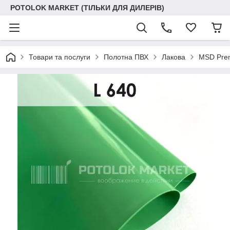
POTOLOK MARKET (ТІЛЬКИ ДЛЯ ДИЛЕРІВ)
Товари та послуги
Полотна ПВХ
Лакова
MSD Prem