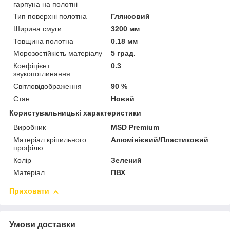
гарпуна на полотні
Тип поверхні полотна
Глянсовий
Ширина смуги
3200 мм
Товщина полотна
0.18 мм
Морозостійкість матеріалу
5 град.
Коефіцієнт
0.3
звукопоглинання
Світловідображення
90 %
Стан
Новий
Користувальницькі характеристики
Виробник
MSD Premium
Матеріал кріпильного
Алюмінієвий/Пластиковий
профілю
Колір
Зелений
Матеріал
ПВХ
Приховати
Умови доставки