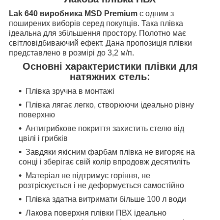
Lak 640 виробника MSD Premium
є одним з
поширених виборів серед покупців. Така плівка
ідеальна для збільшення простору. Полотно має
світловідбиваючий ефект. Дана пропозиція плівки
представлено в розмірі до 3,2 м/п.
Основні характеристики плівки для
натяжних стель:
Плівка зручна в монтажі
Плівка лягає легко, створюючи ідеально рівну
поверхню
Антигрибкове покриття захистить стелю від
цвілі і грибків
Завдяки якісним фарбам плівка не вигоряє на
сонці і зберігає свій колір впродовж десятиліть
Матеріал не підтримує горіння, не
розтріскується і не деформується самостійно
Плівка здатна витримати більше 100 л води
Лакова поверхня плівки ПВХ ідеально