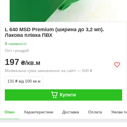
L 640 MSD Premium (ширина до 3,2 мп).
Лакова плівка ПВХ
В наявності
Опт і роздріб
197
₴/кв.м
Мінімальна сума замовлення на сайті — 500 ₴
131 ₴
від 100 кв.м
Купити
Опис
Характеристики
Доставка
Оплата
Умови п