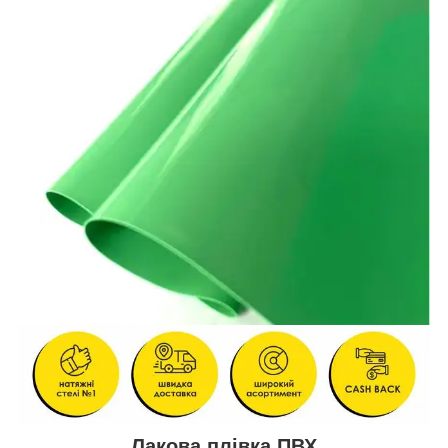
Лакова плівка ПВХ