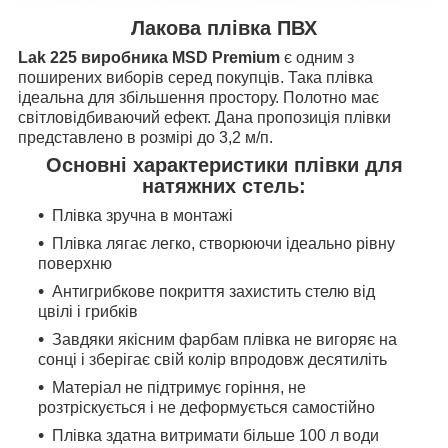
Лакова плівка ПВХ
Lak 225 виробника MSD Premium
є одним з
поширених виборів серед покупців. Така плівка
ідеальна для збільшення простору. Полотно має
світловідбиваючий ефект. Дана пропозиція плівки
представлено в розмірі до 3,2 м/п.
Основні характеристики плівки для
натяжних стель:
Плівка зручна в монтажі
Плівка лягає легко, створюючи ідеально рівну
поверхню
Антигрибкове покриття захистить стелю від
цвілі і грибків
Завдяки якісним фарбам плівка не вигоряє на
сонці і зберігає свій колір впродовж десятиліть
Матеріал не підтримує горіння, не
розтріскується і не деформується самостійно
Плівка здатна витримати більше 100 л води