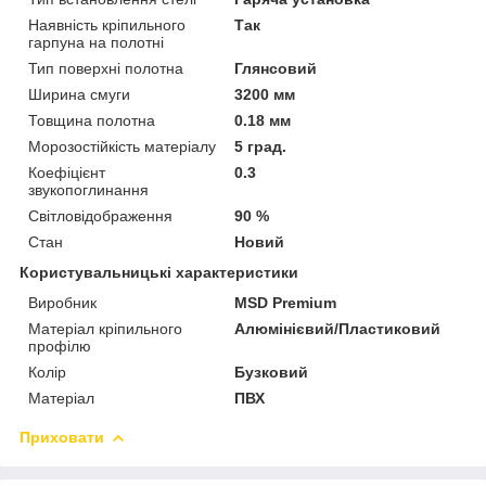
Наявність кріпильного
Так
гарпуна на полотні
Тип поверхні полотна
Глянсовий
Ширина смуги
3200 мм
Товщина полотна
0.18 мм
Морозостійкість матеріалу
5 град.
Коефіцієнт
0.3
звукопоглинання
Світловідображення
90 %
Стан
Новий
Користувальницькі характеристики
Виробник
MSD Premium
Матеріал кріпильного
Алюмінієвий/Пластиковий
профілю
Колір
Бузковий
Матеріал
ПВХ
Приховати