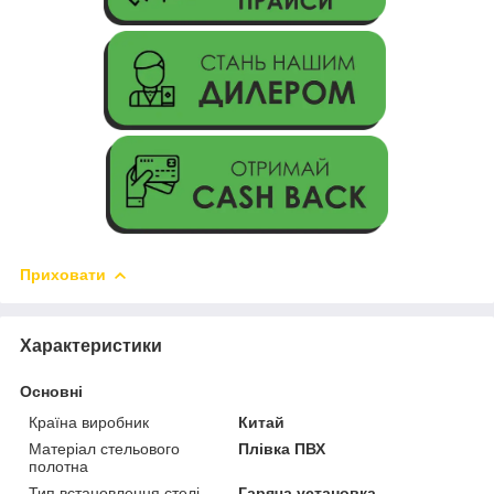
Приховати
Характеристики
Основні
Країна виробник
Китай
Матеріал стельового
Плівка ПВХ
полотна
Тип встановлення стелі
Гаряча установка