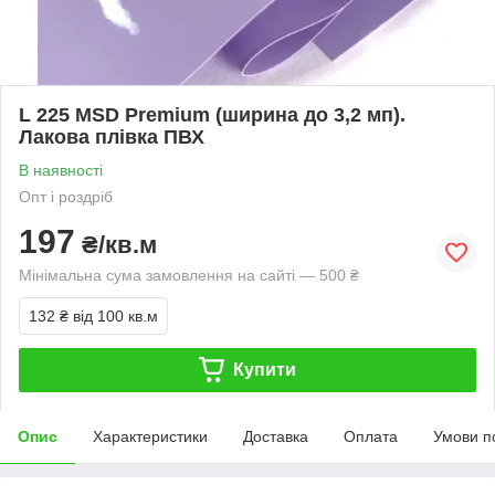
L 225 MSD Premium (ширина до 3,2 мп).
Лакова плівка ПВХ
В наявності
Опт і роздріб
197
₴/кв.м
Мінімальна сума замовлення на сайті — 500 ₴
132 ₴
від 100 кв.м
Купити
Опис
Характеристики
Доставка
Оплата
Умови п