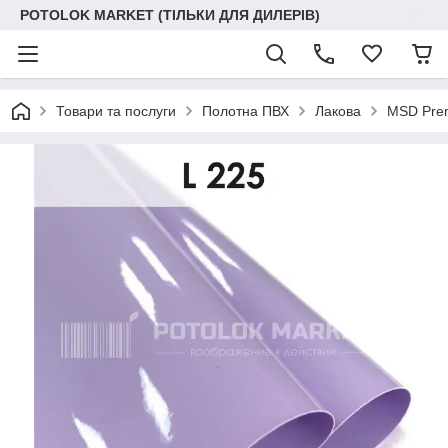
POTOLOK MARKET (ТІЛЬКИ ДЛЯ ДИЛЕРІВ)
Товари та послуги
Полотна ПВХ
Лакова
MSD Prem