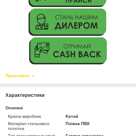
Приховати
Характеристики
Основні
Країна виробник
Китай
Матеріал стельового
Плівка ПВХ
полотна
Тип встановлення стелі
Гаряча установка