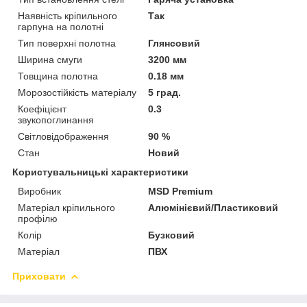
Наявність кріпильного
Так
гарпуна на полотні
Тип поверхні полотна
Глянсовий
Ширина смуги
3200 мм
Товщина полотна
0.18 мм
Морозостійкість матеріалу
5 град.
Коефіцієнт
0.3
звукопоглинання
Світловідображення
90 %
Стан
Новий
Користувальницькі характеристики
Виробник
MSD Premium
Матеріал кріпильного
Алюмінієвий/Пластиковий
профілю
Колір
Бузковий
Матеріал
ПВХ
Приховати