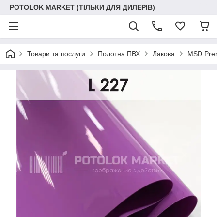
POTOLOK MARKET (ТІЛЬКИ ДЛЯ ДИЛЕРІВ)
Товари та послуги
Полотна ПВХ
Лакова
MSD Prem