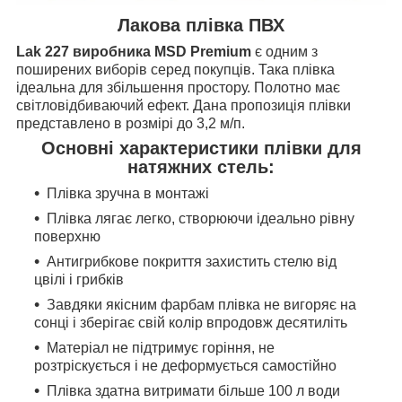
Лакова плівка ПВХ
Lak 227 виробника MSD Premium
є одним з
поширених виборів серед покупців. Така плівка
ідеальна для збільшення простору. Полотно має
світловідбиваючий ефект. Дана пропозиція плівки
представлено в розмірі до 3,2 м/п.
Основні характеристики плівки для
натяжних стель:
Плівка зручна в монтажі
Плівка лягає легко, створюючи ідеально рівну
поверхню
Антигрибкове покриття захистить стелю від
цвілі і грибків
Завдяки якісним фарбам плівка не вигоряє на
сонці і зберігає свій колір впродовж десятиліть
Матеріал не підтримує горіння, не
розтріскується і не деформується самостійно
Плівка здатна витримати більше 100 л води