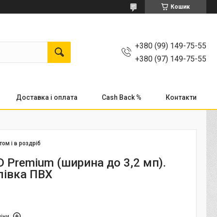
Кошик
+380 (99) 149-75-55
+380 (97) 149-75-55
Доставка і оплата
Cash Back %
Контакти
том і в роздріб
 Premium (ширина до 3,2 мп).
лівка ПВХ
іни