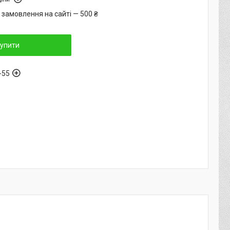
 замовлення на сайті — 500 ₴
упити
-55