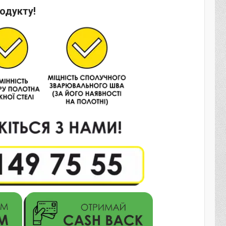
одукту!