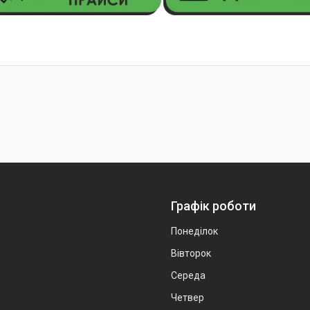
Графік роботи
Понеділок
Вівторок
Середа
Четвер