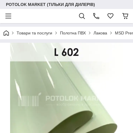
POTOLOK MARKET (ТІЛЬКИ ДЛЯ ДИЛЕРІВ)
Товари та послуги
Полотна ПВХ
Лакова
MSD Prem