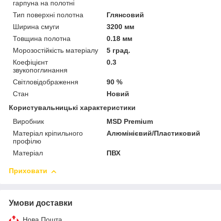
гарпуна на полотні
Тип поверхні полотна
Глянсовий
Ширина смуги
3200 мм
Товщина полотна
0.18 мм
Морозостійкість матеріалу
5 град.
Коефіцієнт
0.3
звукопоглинання
Світловідображення
90 %
Стан
Новий
Користувальницькі характеристики
Виробник
MSD Premium
Матеріал кріпильного
Алюмінієвий/Пластиковий
профілю
Матеріал
ПВХ
Приховати
Умови доставки
Нова Пошта