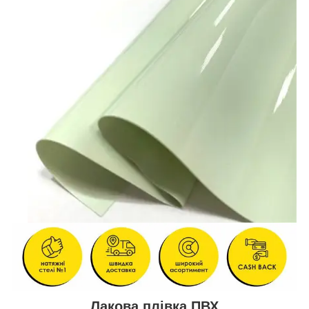
Лакова плівка ПВХ