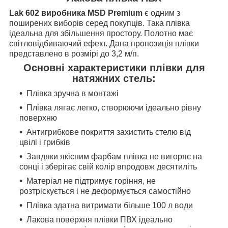
Lak 602 виробника MSD Premium
є одним з
поширених виборів серед покупців. Така плівка
ідеальна для збільшення простору. Полотно має
світловідбиваючий ефект. Дана пропозиція плівки
представлено в розмірі до 3,2 м/п.
Основні характеристики плівки для
натяжних стель:
Плівка зручна в монтажі
Плівка лягає легко, створюючи ідеально рівну
поверхню
Антигрибкове покриття захистить стелю від
цвілі і грибків
Завдяки якісним фарбам плівка не вигоряє на
сонці і зберігає свій колір впродовж десятиліть
Матеріал не підтримує горіння, не
розтріскується і не деформується самостійно
Плівка здатна витримати більше 100 л води
Лакова поверхня плівки ПВХ ідеально