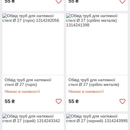
55
55
₴
₴
Обвід труб для натяжної
Обвід труб для натяжної
стелі Ø 27 (горіх)
стелі Ø 27 (срібло металік)
Немає в наявності
Немає в наявності
55
55
₴
₴