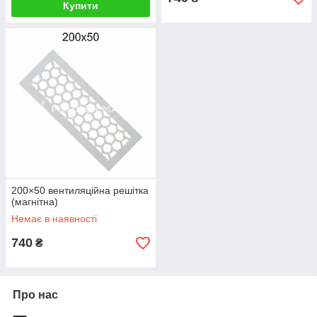
Купити
200×50 вентиляційна решітка
(магнітна)
Немає в наявності
740
₴
Про нас