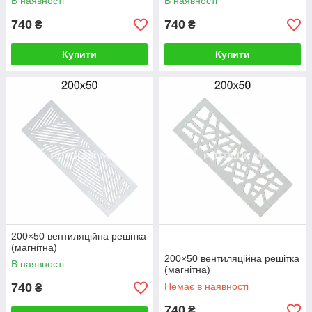
В наявності
В наявності
740
740
₴
₴
Купити
Купити
200×50 вентиляційна решітка
(магнітна)
200×50 вентиляційна решітка
В наявності
(магнітна)
740
Немає в наявності
₴
740
₴