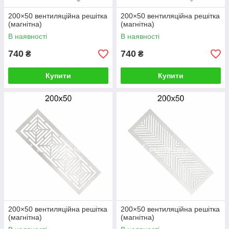
200×50 вентиляційна решітка
200×50 вентиляційна решітка
(магнітна)
(магнітна)
В наявності
В наявності
740
740
₴
₴
Купити
Купити
200×50 вентиляційна решітка
200×50 вентиляційна решітка
(магнітна)
(магнітна)